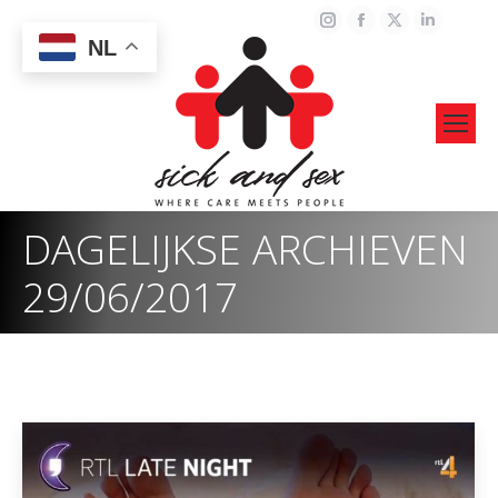
Instagram
Facebook
X
Linked
NL
page
page
page
page
opens
opens
opens
opens
in
in
in
in
new
new
new
new
window
window
window
windo
DAGELIJKSE ARCHIEVEN
29/06/2017