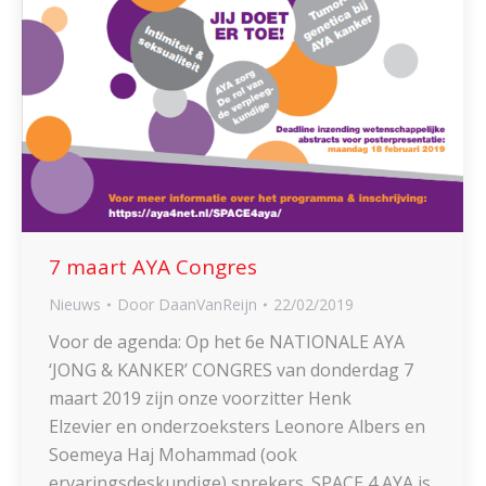
7 maart AYA Congres
Nieuws
Door
DaanVanReijn
22/02/2019
Voor de agenda: Op het 6e NATIONALE AYA
‘JONG & KANKER’ CONGRES van donderdag 7
maart 2019 zijn onze voorzitter Henk
Elzevier en onderzoeksters Leonore Albers en
Soemeya Haj Mohammad (ook
ervaringsdeskundige) sprekers. SPACE 4 AYA is