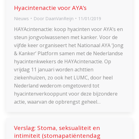
Hyacintenactie voor AYA’s
Nieuws
Door
DaanVanReijn
11/01/2019
HAYAcintenactie: koop hyacinten voor AYA’s en
steun jongvolwassenen met kanker. Voor de
vijfde keer organiseert het Nationaal AYA ‘Jong
& Kanker’ Platform samen met de Nederlandse
hyacintenkwekers de HAYAcintenactie. Op
vrijdag 11 januari worden achttien
ziekenhuizen, zo ook het LUMC, door heel
Nederland wederom omgetoverd tot
hyacintenverkooppunt voor deze bijzondere
actie, waarvan de opbrengst geheel…
Verslag: Stoma, seksualiteit en
intimiteit (stomapatiëntendag