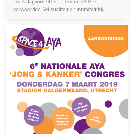
zoals dagvoorzitter Tom van het Hek
verwoordde. Seksualiteit en intimiteit bij…