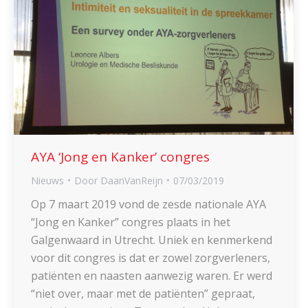
AYA ‘Jong en Kanker’ congres
Nieuws
Door
DaanVanReijn
07/03/2019
Op 7 maart 2019 vond de zesde nationale AYA
“Jong en Kanker” congres plaats in het
Galgenwaard in Utrecht. Uniek en kenmerkend
voor dit congres is dat er zowel zorgverleners,
patiënten en naasten aanwezig waren. Er werd
“niet over, maar met de patiënten” gepraat,