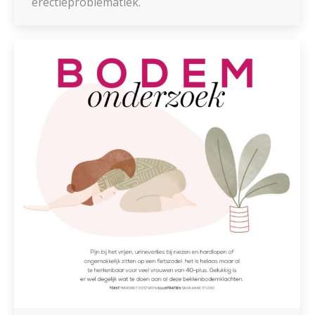
erectieproblematiek.