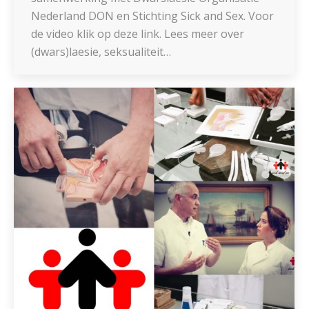
Nederland DON en Stichting Sick and Sex. Voor
de video klik op deze link. Lees meer over
(dwars)laesie, seksualiteit…