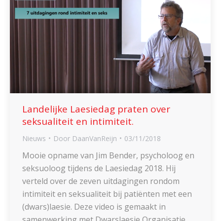
Landelijke Laesiedag praten over
seksualiteit en intimiteit.
Nieuws
Door
DaanVanReijn
03/11/2018
Mooie opname van Jim Bender, psycholoog en
seksuoloog tijdens de Laesiedag 2018. Hij
verteld over de zeven uitdagingen rondom
intimiteit en seksualiteit bij patiënten met een
(dwars)laesie. Deze video is gemaakt in
samenwerking met Dwarslaesie Organisatie