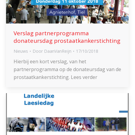
Verslag partnerprogramma
donateursdag prostaatkankerstichting
Nieuws
Door
DaanVanReijn
17/10/2018
Hierbij een kort verslag, van het
partnerprogramma op de donateursdag van de
prostaatkankerstichting. Lees verder