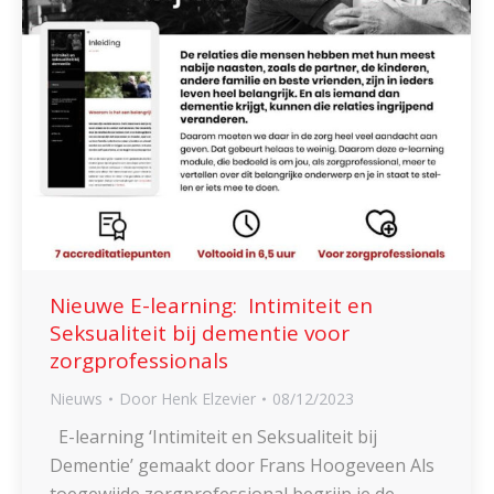
Nieuwe E-learning: Intimiteit en
Seksualiteit bij dementie voor
zorgprofessionals
Nieuws
Door
Henk Elzevier
08/12/2023
E-learning ‘Intimiteit en Seksualiteit bij
Dementie’ gemaakt door Frans Hoogeveen Als