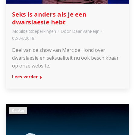
Seks is anders als je een
dwarslaesie hebt
Mobiliteitsbeperkingen
Door
DaanVanReijn
02/04/2018
Deel van de show van Marc de Hond over
dwarslaesie en seksualiteit nu ook beschikbaar
op onze website.
Lees verder
Kanker