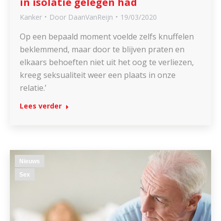
in isolatie gelegen had
Kanker
Door
DaanVanReijn
19/03/2020
Op een bepaald moment voelde zelfs knuffelen
beklemmend, maar door te blijven praten en
elkaars behoeften niet uit het oog te verliezen,
kreeg seksualiteit weer een plaats in onze
relatie.’
Lees verder
Nieuws
Sex