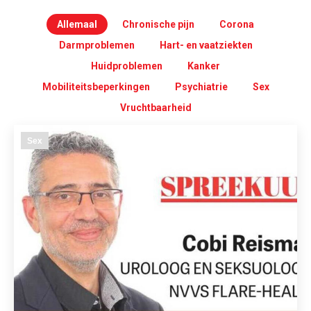
Allemaal
Chronische pijn
Corona
Darmproblemen
Hart- en vaatziekten
Huidproblemen
Kanker
Mobiliteitsbeperkingen
Psychiatrie
Sex
Vruchtbaarheid
Sex