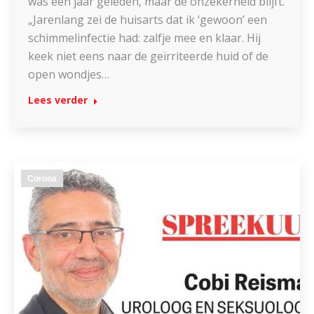
was een jaar geleden, maar de onzekerheid blijft.
„Jarenlang zei de huisarts dat ik ‘gewoon’ een
schimmelinfectie had: zalfje mee en klaar. Hij
keek niet eens naar de geïrriteerde huid of de
open wondjes…
Lees verder
Corona