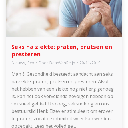
Seks na ziekte: praten, prutsen en
presteren
Nieuws
,
Sex
Door
DaanVanReijn
20/11/2019
Man & Gezondheid besteedt aandacht aan seks
na ziekte: praten, prutsen en presteren. Alsof
het hebben van een ziekte nog niet erg genoeg
is, kan het ook vervelende gevolgen hebben op
seksueel gebied. Uroloog, seksuoloog en ons
bestuurslid Henk Elzevier stimuleert om erover
te praten, zodat de intimiteit weer kan worden
opgepakt. Lees het volledige…