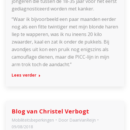
jongeren die tussen de 18-35 jaar voor het eerst
gediagnosticeerd worden met kanker.
“Waar ik bijvoorbeeld een paar maanden eerder
nog als een fitte twintiger met mijn blonde haren
liep te wapperen, was ik nu ineens 20 kilo
zwaarder, kaal en zat ik onder de pukkels. Bij
avondjes uit kon een pruik nog enigszins als
camouflage dienen, maar die PICC-lijn in mijn
arm trok toch de aandacht.”
Lees verder
Blog van Christel Verbogt
Mobiliteitsbeperkingen
Door
DaanVanReijn
09/08/2018