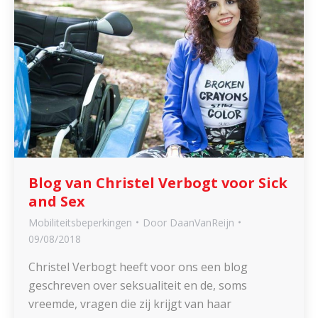
Blog van Christel Verbogt voor Sick
and Sex
Mobiliteitsbeperkingen
Door
DaanVanReijn
09/08/2018
Christel Verbogt heeft voor ons een blog
geschreven over seksualiteit en de, soms
vreemde, vragen die zij krijgt van haar