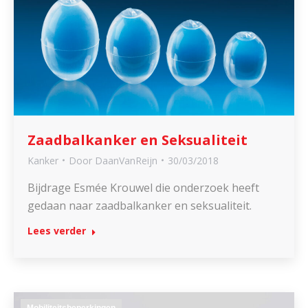
Zaadbalkanker en Seksualiteit
Kanker
Door
DaanVanReijn
30/03/2018
Bijdrage Esmée Krouwel die onderzoek heeft
gedaan naar zaadbalkanker en seksualiteit.
Lees verder
Mobiliteitsbeperkingen