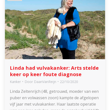
Linda had vulvakanker: Arts stelde
keer op keer foute diagnose
Kanker
Door
DaanVanReijn
22/10/2020
Linda Zeltenrijch (48, getrouwd, moeder van een
puber en volwassen zoon) kampte de afgelopen
vijf jaar met vulvakanker. Haar laatste operatie