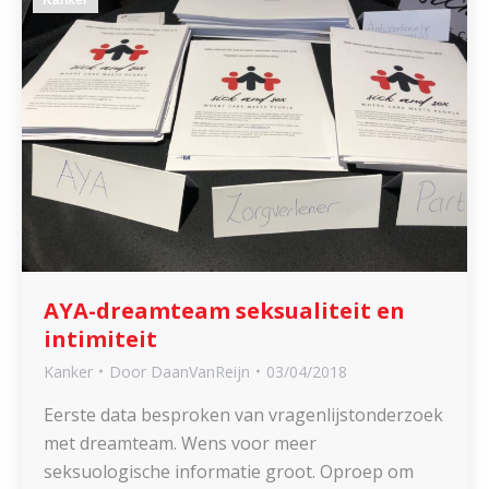
AYA-dreamteam seksualiteit en
intimiteit
Kanker
Door
DaanVanReijn
03/04/2018
Eerste data besproken van vragenlijstonderzoek
met dreamteam. Wens voor meer
seksuologische informatie groot. Oproep om