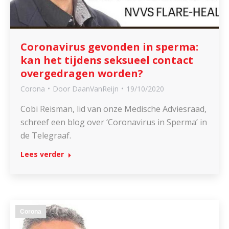
Coronavirus gevonden in sperma:
kan het tijdens seksueel contact
overgedragen worden?
Corona
Door
DaanVanReijn
19/10/2020
Cobi Reisman, lid van onze Medische Adviesraad,
schreef een blog over ‘Coronavirus in Sperma’ in
de Telegraaf.
Lees verder
Corona