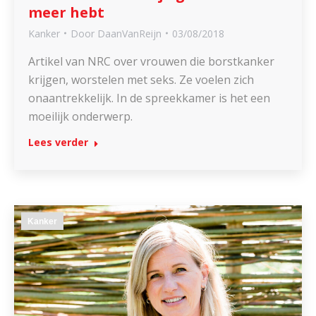
meer hebt
Kanker
Door
DaanVanReijn
03/08/2018
Artikel van NRC over vrouwen die borstkanker
krijgen, worstelen met seks. Ze voelen zich
onaantrekkelijk. In de spreekkamer is het een
moeilijk onderwerp.
Lees verder
Kanker