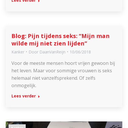
Lees verder
Blog: Pijn tijdens seks: “Mijn man
wilde mij niet zien lijden”
Kanker
Door
DaanVanReijn
10/06/2018
Voor de meeste mensen hoort vrijen gewoon bij
het leven. Maar voor sommige vrouwen is seks
helemaal niet vanzelfsprekend. Of zelfs
onmogelijk.
Lees verder
Kanker