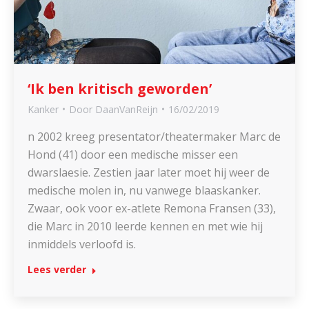
‘Ik ben kritisch geworden’
Kanker
Door
DaanVanReijn
16/02/2019
n 2002 kreeg presentator/theatermaker Marc de
Hond (41) door een medische misser een
dwarslaesie. Zestien jaar later moet hij weer de
medische molen in, nu vanwege blaaskanker.
Zwaar, ook voor ex-atlete Remona Fransen (33),
die Marc in 2010 leerde kennen en met wie hij
inmiddels verloofd is.
Lees verder