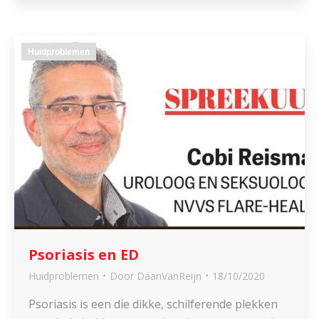
Huidproblemen
Psoriasis en ED
Huidproblemen
Door
DaanVanReijn
18/10/2020
Psoriasis is een die dikke, schilferende plekken