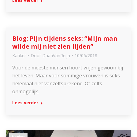
Lees verder
Blog: Pijn tijdens seks: “Mijn man
wilde mij niet zien lijden”
Kanker
Door
DaanVanReijn
10/06/2018
Voor de meeste mensen hoort vrijen gewoon bij
het leven. Maar voor sommige vrouwen is seks
helemaal niet vanzelfsprekend. Of zelfs
onmogelijk.
Lees verder
Kanker