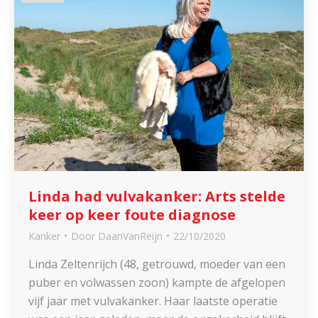
Linda had vulvakanker: Arts stelde
keer op keer foute diagnose
Kanker
Door
DaanVanReijn
22/10/2020
Linda Zeltenrijch (48, getrouwd, moeder van een
puber en volwassen zoon) kampte de afgelopen
vijf jaar met vulvakanker. Haar laatste operatie