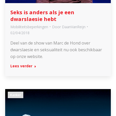
Seks is anders als je een
dwarslaesie hebt
Mobiliteitsbeperkingen
Door
DaanVanReijn
02/04/2018
Deel van de show van Marc de Hond over
dwarslaesie en seksualiteit nu ook beschikbaar
op onze website.
Lees verder
Kanker