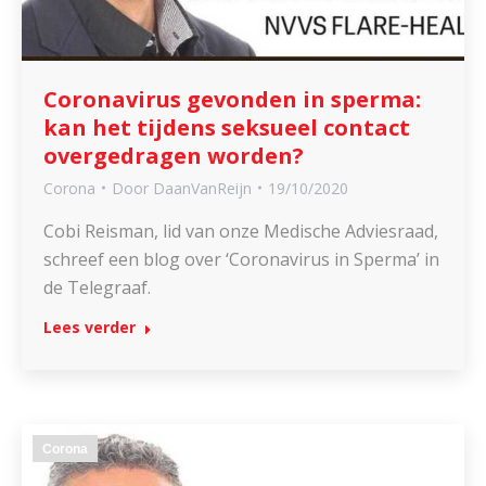
Coronavirus gevonden in sperma:
kan het tijdens seksueel contact
overgedragen worden?
Corona
Door
DaanVanReijn
19/10/2020
Cobi Reisman, lid van onze Medische Adviesraad,
schreef een blog over ‘Coronavirus in Sperma’ in
de Telegraaf.
Lees verder
Corona