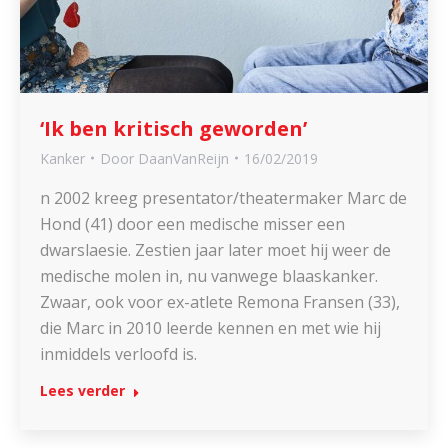
‘Ik ben kritisch geworden’
Kanker
Door
DaanVanReijn
16/02/2019
n 2002 kreeg presentator/theatermaker Marc de
Hond (41) door een medische misser een
dwarslaesie. Zestien jaar later moet hij weer de
medische molen in, nu vanwege blaaskanker.
Zwaar, ook voor ex-atlete Remona Fransen (33),
die Marc in 2010 leerde kennen en met wie hij
inmiddels verloofd is.
Lees verder