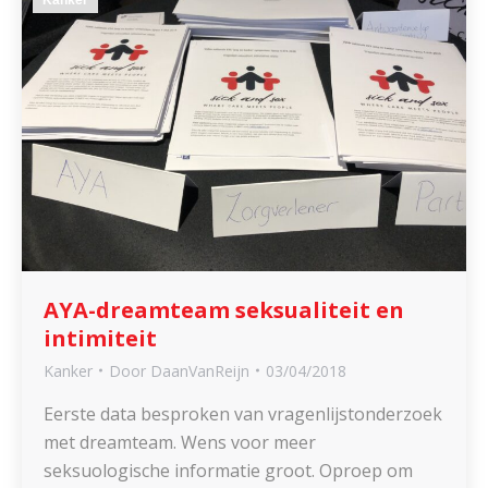
AYA-dreamteam seksualiteit en
intimiteit
Kanker
Door
DaanVanReijn
03/04/2018
Eerste data besproken van vragenlijstonderzoek
met dreamteam. Wens voor meer
seksuologische informatie groot. Oproep om