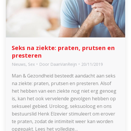
Seks na ziekte: praten, prutsen en
presteren
Nieuws
,
Sex
Door
DaanVanReijn
20/11/2019
Man & Gezondheid besteedt aandacht aan seks
na ziekte: praten, prutsen en presteren. Alsof
het hebben van een ziekte nog niet erg genoeg
is, kan het ook vervelende gevolgen hebben op
seksueel gebied. Uroloog, seksuoloog en ons
bestuurslid Henk Elzevier stimuleert om erover
te praten, zodat de intimiteit weer kan worden
opgepakt. Lees het volledige…