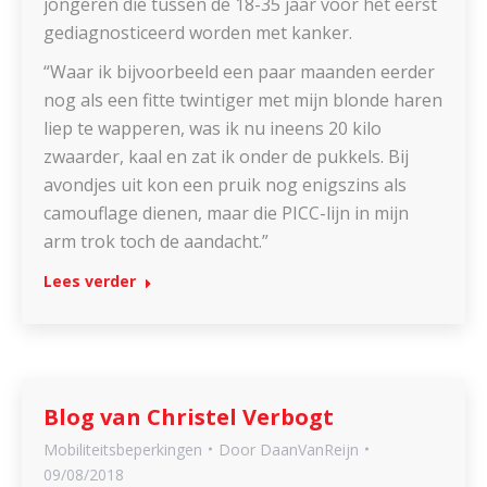
jongeren die tussen de 18-35 jaar voor het eerst
gediagnosticeerd worden met kanker.
“Waar ik bijvoorbeeld een paar maanden eerder
nog als een fitte twintiger met mijn blonde haren
liep te wapperen, was ik nu ineens 20 kilo
zwaarder, kaal en zat ik onder de pukkels. Bij
avondjes uit kon een pruik nog enigszins als
camouflage dienen, maar die PICC-lijn in mijn
arm trok toch de aandacht.”
Lees verder
Blog van Christel Verbogt
Mobiliteitsbeperkingen
Door
DaanVanReijn
09/08/2018