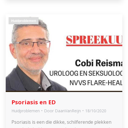
Huidproblemen
Psoriasis en ED
Huidproblemen
Door
DaanVanReijn
18/10/2020
Psoriasis is een die dikke, schilferende plekken