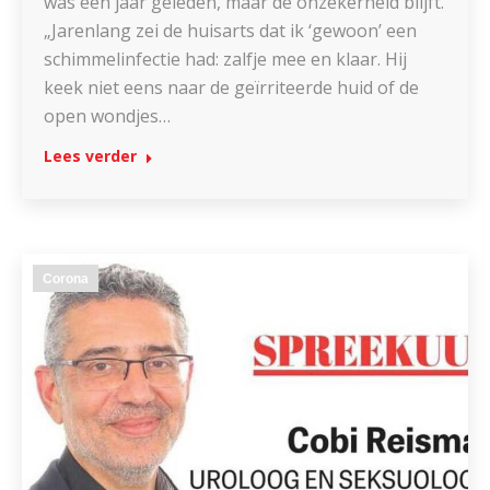
was een jaar geleden, maar de onzekerheid blijft.
„Jarenlang zei de huisarts dat ik ‘gewoon’ een
schimmelinfectie had: zalfje mee en klaar. Hij
keek niet eens naar de geïrriteerde huid of de
open wondjes…
Lees verder
Corona