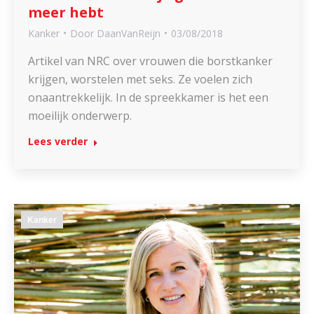
meer hebt
Kanker
Door
DaanVanReijn
03/08/2018
Artikel van NRC over vrouwen die borstkanker
krijgen, worstelen met seks. Ze voelen zich
onaantrekkelijk. In de spreekkamer is het een
moeilijk onderwerp.
Lees verder
Kanker