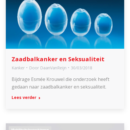
Zaadbalkanker en Seksualiteit
Kanker
Door
DaanVanReijn
30/03/2018
Bijdrage Esmée Krouwel die onderzoek heeft
gedaan naar zaadbalkanker en seksualiteit.
Lees verder
Mobiliteitsbeperkingen