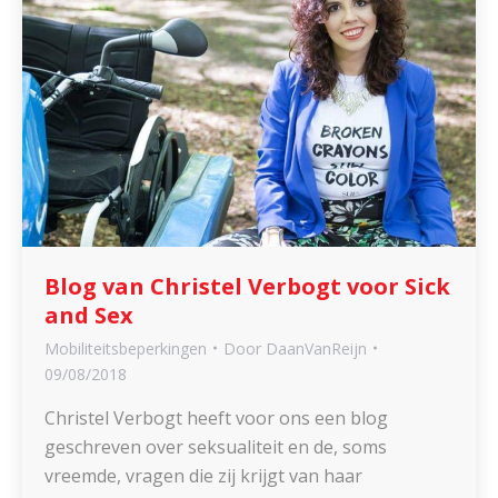
Blog van Christel Verbogt voor Sick
and Sex
Mobiliteitsbeperkingen
Door
DaanVanReijn
09/08/2018
Christel Verbogt heeft voor ons een blog
geschreven over seksualiteit en de, soms
vreemde, vragen die zij krijgt van haar