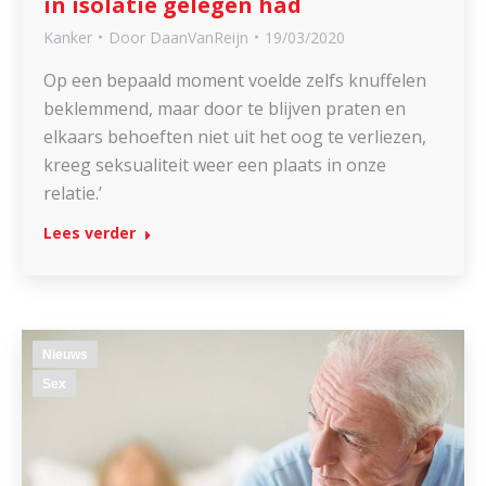
in isolatie gelegen had
Kanker
Door
DaanVanReijn
19/03/2020
Op een bepaald moment voelde zelfs knuffelen
beklemmend, maar door te blijven praten en
elkaars behoeften niet uit het oog te verliezen,
kreeg seksualiteit weer een plaats in onze
relatie.’
Lees verder
Nieuws
Sex