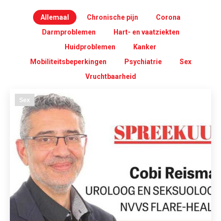
Allemaal
Chronische pijn
Corona
Darmproblemen
Hart- en vaatziekten
Huidproblemen
Kanker
Mobiliteitsbeperkingen
Psychiatrie
Sex
Vruchtbaarheid
Sex